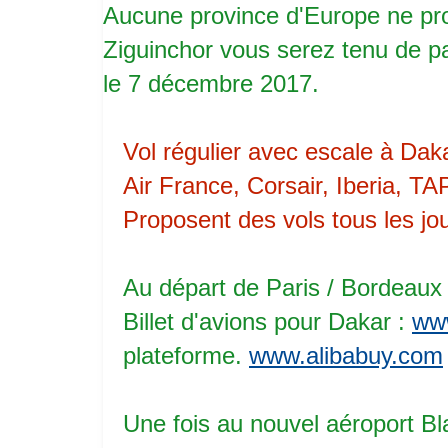
Aucune province d'Europe ne prop
Ziguinchor vous serez tenu de p
le 7 décembre 2017.
Vol régulier avec escale à Daka
Air France, Corsair, Iberia, TA
Proposent des vols tous les jo
Au départ de Paris / Bordeaux /
Billet d'avions pour Dakar :
www
plateforme.
www.alibabuy.com
Une fois au nouvel aéroport Bl