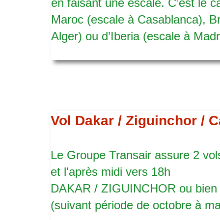
en faisant une escale. C’est le 
Maroc (escale à Casablanca), Brus
Alger) ou d’Iberia (escale à Madri
Vol Dakar / Ziguinchor / C
Le Groupe Transair assure 2 vols
et l'après midi vers 18h
DAKAR / ZIGUINCHOR ou bien
(suivant période de octobre à ma