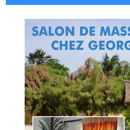
HÉBERGEMENTS
|
BARS RESTAURANT
VILLAGE & PLAGE
ACCUEIL
|
FO