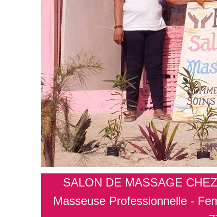
SALON DE MASSAGE CHEZ
Masseuse Professionnelle - F