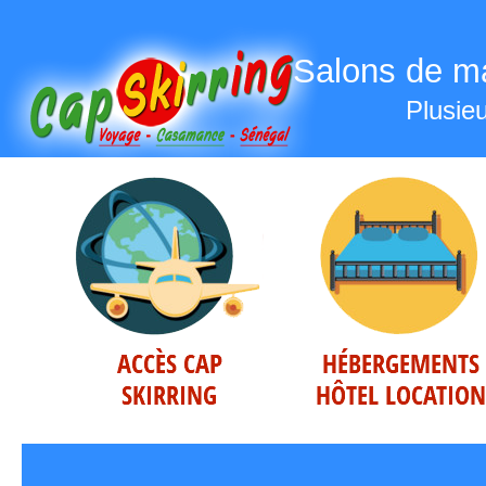
Salons de m
Plusie