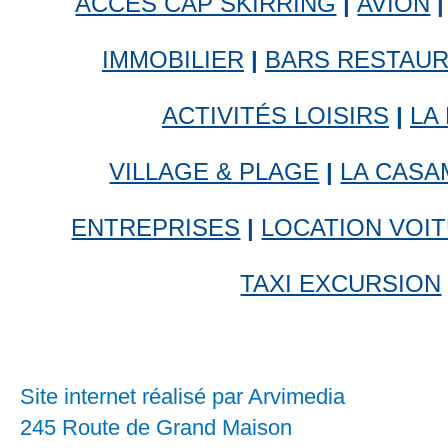
ACCÈS CAP SKIRRING
|
AVION
|
IMMOBILIER
|
BARS RESTAU
ACTIVITÉS LOISIRS
|
LA
VILLAGE & PLAGE
|
LA CAS
ENTREPRISES
|
LOCATION VOI
TAXI EXCURSION
Site internet réalisé par Arvimedia
245 Route de Grand Maison