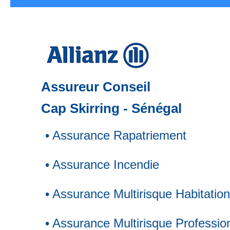
HÉBERGEMENTS
|
BARS RESTAURANT
Assureur Conseil
Cap Skirring - Sénégal
VILLAGE & PLAGE
• Assurance Rapatriement
• Assurance Incendie
ACCUEIL
|
FO
• Assurance Multirisque Habitation
• Assurance Multirisque Professio