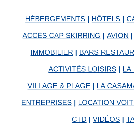
HÉBERGEMENTS
|
HÔTELS
|
C
ACCÈS CAP SKIRRING
|
AVION
|
IMMOBILIER
|
BARS RESTAU
ACTIVITÉS LOISIRS
|
LA
VILLAGE & PLAGE
|
LA CASAM
ENTREPRISES
|
LOCATION VOI
CTD
|
VIDÉOS
|
T